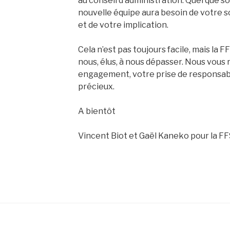
au conseil d’administration. Quel que so
nouvelle équipe aura besoin de votre s
et de votre implication.
Cela n’est pas toujours facile, mais la 
nous, élus, à nous dépasser. Nous vous
engagement, votre prise de responsabili
précieux.
A bientôt
Vincent Biot et Gaël Kaneko pour la FF
s