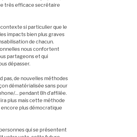
tre très efficace secrétaire
ontexte si particulier que le
r des impacts bien plus graves
sabilisation de chacun.
ionnelles nous confortent
nous partageons et qui
ous dépasser.
d pas, de nouvelles méthodes
çon dématérialisée sans pour
hone/… pendant 8h d’affilée.
dira plus mais cette méthode
, encore plus démocratique
 personnes qui se présentent