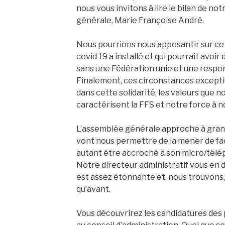
nous vous invitons à lire le bilan de no
générale, Marie Françoise André.
Nous pourrions nous appesantir sur ce c
covid 19 a installé et qui pourrait avoi
sans une Fédération unie et une respon
Finalement, ces circonstances except
dans cette solidarité, les valeurs que 
caractérisent la FFS et notre force à n
L’assemblée générale approche à gran
vont nous permettre de la mener de fa
autant être accroché à son micro/télép
Notre directeur administratif vous en 
est assez étonnante et, nous trouvons
qu’avant.
Vous découvrirez les candidatures des