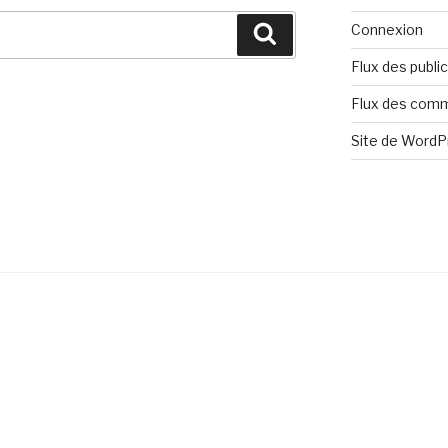
Connexion
Flux des publi
Flux des com
Site de Word
s