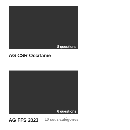
8 questions
AG CSR Occitanie
6 questions
10 sous-catégories
AG FFS 2023