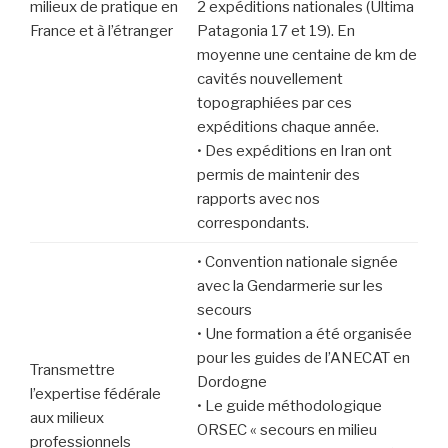
milieux de pratique en
2 expéditions nationales (Ultima
France et à l’étranger
Patagonia 17 et 19). En
moyenne une centaine de km de
cavités nouvellement
topographiées par ces
expéditions chaque année.
• Des expéditions en Iran ont
permis de maintenir des
rapports avec nos
correspondants.
• Convention nationale signée
avec la Gendarmerie sur les
secours
• Une formation a été organisée
pour les guides de l’ANECAT en
Transmettre
Dordogne
l’expertise fédérale
• Le guide méthodologique
aux milieux
ORSEC « secours en milieu
professionnels