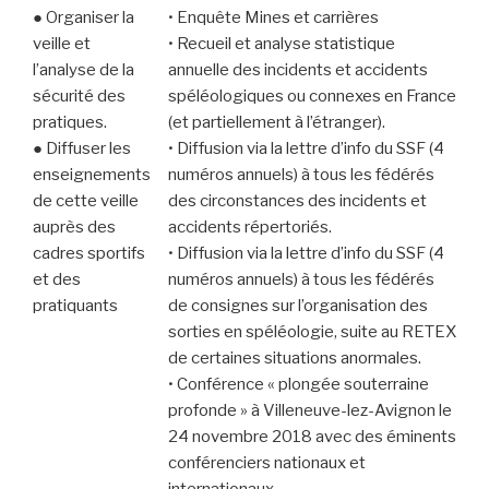
● Organiser la
• Enquête Mines et carrières
veille et
• Recueil et analyse statistique
l’analyse de la
annuelle des incidents et accidents
sécurité des
spéléologiques ou connexes en France
pratiques.
(et partiellement à l’étranger).
● Diffuser les
• Diffusion via la lettre d’info du SSF (4
enseignements
numéros annuels) à tous les fédérés
de cette veille
des circonstances des incidents et
auprès des
accidents répertoriés.
cadres sportifs
• Diffusion via la lettre d’info du SSF (4
et des
numéros annuels) à tous les fédérés
pratiquants
de consignes sur l’organisation des
sorties en spéléologie, suite au RETEX
de certaines situations anormales.
• Conférence « plongée souterraine
profonde » à Villeneuve-lez-Avignon le
24 novembre 2018 avec des éminents
conférenciers nationaux et
internationaux.