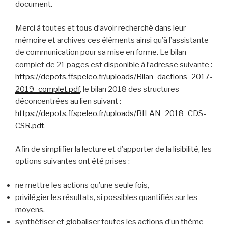
document.
Merci à toutes et tous d’avoir recherché dans leur
mémoire et archives ces éléments ainsi qu’à l’assistante
de communication pour sa mise en forme. Le bilan
complet de 21 pages est disponible à l’adresse suivante :
https://depots.ffspeleo.fr/uploads/Bilan_dactions_2017-
2019_complet.pdf
, le bilan 2018 des structures
déconcentrées au lien suivant :
https://depots.ffspeleo.fr/uploads/BILAN_2018_CDS-
CSR.pdf
.
Afin de simplifier la lecture et d’apporter de la lisibilité, les
options suivantes ont été prises :
ne mettre les actions qu’une seule fois,
privilégier les résultats, si possibles quantifiés sur les
moyens,
synthétiser et globaliser toutes les actions d’un thème