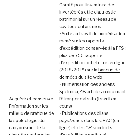
Comté pour l’inventaire des
invertébrés et le diagnostic
patrimonial sur un réseau de
cavités souterraines
• Suite au travail de numérisation
mené sur les rapports
d’expédition conservés à la FFS :
plus de 750 rapports
d’expédition ont été mis en ligne
(2018-2019) sur la
banque de
données du site web
• Numérisation des anciens
Spelunca, 48 articles concernant
Acquérir et conserver
l’étranger extraits (travail en
l’information sur les
cours)
milieux de pratique de
• Publications des bilans
la spéléologie, du
pays/zones dans le CRAC (en
canyonisme, de la
ligne) et des CR succincts