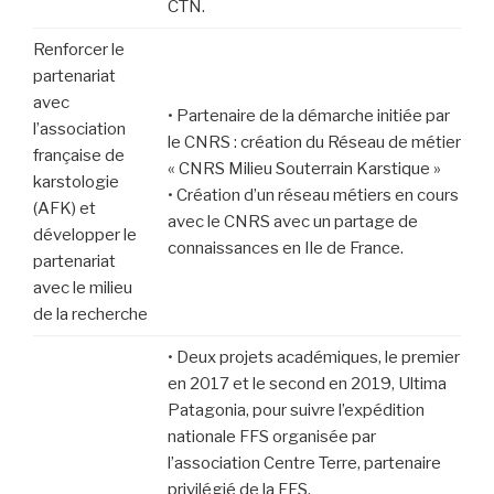
CTN.
Renforcer le
partenariat
avec
• Partenaire de la démarche initiée par
l’association
le CNRS : création du Réseau de métier
française de
« CNRS Milieu Souterrain Karstique »
karstologie
• Création d’un réseau métiers en cours
(AFK) et
avec le CNRS avec un partage de
développer le
connaissances en Ile de France.
partenariat
avec le milieu
de la recherche
• Deux projets académiques, le premier
en 2017 et le second en 2019, Ultima
Patagonia, pour suivre l’expédition
nationale FFS organisée par
l’association Centre Terre, partenaire
privilégié de la FFS.