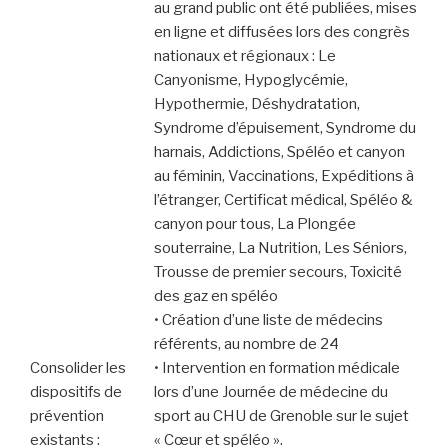
au grand public ont été publiées, mises
en ligne et diffusées lors des congrès
nationaux et régionaux : Le
Canyonisme, Hypoglycémie,
Hypothermie, Déshydratation,
Syndrome d’épuisement, Syndrome du
harnais, Addictions, Spéléo et canyon
au féminin, Vaccinations, Expéditions à
l’étranger, Certificat médical, Spéléo &
canyon pour tous, La Plongée
souterraine, La Nutrition, Les Séniors,
Trousse de premier secours, Toxicité
des gaz en spéléo
• Création d’une liste de médecins
référents, au nombre de 24
Consolider les
• Intervention en formation médicale
dispositifs de
lors d’une Journée de médecine du
prévention
sport au CHU de Grenoble sur le sujet
existants :
« Cœur et spéléo ».