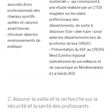
souterrain » : qui correspond à
associés (hors
une étude réalisée par un CTDS
professionnels des
stagiaire sur les plans
champs sportifs
préfectoraux des
spéléo et canyon)
départements, de sorte à
ayant besoin
disposer d’un « plan type » pour
d’évoluer dans les
aider les départements lors de
environnements de
la refonte de leur ORSEC
pratique
• Présentation du SSF au CROSS
Med (Centre régional
opérationnel de surveillance et
de sauvetage en Méditerranée)
à La Garde (83)
C. Assurer la veille et la recherche sur la
sécurité et la santé des pratiquants