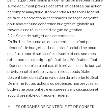
par chaque commission à la demande du trésorier fédéral
sur le document prévu à cet effet, et détaillée par action
et compte analytique. Il conviendra au trésorier fédéral
de faire les corrections nécessaires de façon conjointe
pour aboutir à une cohérence budgétaire globale au
travers d’une réunion de dialogue de gestion.
3.2 – Solde de budget des commissions
En fin d’année si une ou des commissions n’ont pas
dépensés le budget qui lui est alloué, celui-ci ne pourra
pas être reporté sur l’année suivante et ces sommes
retourneront au budget général de la Fédération. Toutes
dépenses qui n’auraient pas été prévues dans le budget
prévisionnel et même avec un reliquat budgétaire
doivent faire objet d’une validation du trésorier fédéral.
De même toutes actions ou dépenses non prévues au
budget ne pourront être engagées sans discussion et
accord préalable du trésorier fédéral.
4 – LES ORGANES DE CONTRÔLE ET DE CONSEIL