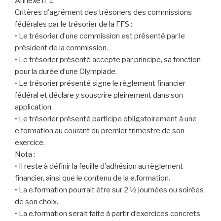
Annexe n°1
Critères d’agrément des trésoriers des commissions
fédérales par le trésorier de la FFS :
• Le trésorier d’une commission est présenté par le
président de la commission.
• Le trésorier présenté accepte par principe, sa fonction
pour la durée d’une Olympiade.
• Le trésorier présenté signe le règlement financier
fédéral et déclare y souscrire pleinement dans son
application.
• Le trésorier présenté participe obligatoirement à une
e.formation au courant du premier trimestre de son
exercice.
Nota :
• Il reste à définir la feuille d’adhésion au règlement
financier, ainsi que le contenu de la e.formation.
• La e.formation pourrait être sur 2 ½ journées ou soirées
de son choix.
• La e.formation serait faite à partir d’exercices concrets