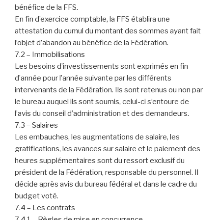
bénéfice de la FFS.
En fin d’exercice comptable, la FFS établira une
attestation du cumul du montant des sommes ayant fait
l’objet d’abandon au bénéfice de la Fédération.
7.2 – Immobilisations
Les besoins d’investissements sont exprimés en fin
d’année pour l’année suivante par les différents
intervenants de la Fédération. Ils sont retenus ou non par
le bureau auquel ils sont soumis, celui-ci s’entoure de
l’avis du conseil d’administration et des demandeurs.
7.3 – Salaires
Les embauches, les augmentations de salaire, les
gratifications, les avances sur salaire et le paiement des
heures supplémentaires sont du ressort exclusif du
président de la Fédération, responsable du personnel. Il
décide après avis du bureau fédéral et dans le cadre du
budget voté.
7.4 – Les contrats
7.4.1 – Règles de mise en concurrence