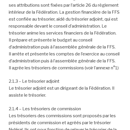
ses attributions sont fixées par l’article 26 du règlement
intérieur de la Fédération. La gestion financière de la FFS
est confiée au trésorier, aidé du trésorier adjoint, qui est
responsable devant le conseil d’administration. Le
trésorier anime les services financiers de la Fédération.
Il prépare et présente le budget au conseil
d’administration puis à l’assemblée générale de la FFS.
Il arrête et présente les comptes de l’exercice au conseil
d’administration puis à l’assemblée générale de la FFS.
Il agrée les trésoriers de commissions (voir l’annexe n°1)
2.1.3 – Le trésorier adjoint
Le trésorier adjoint est un dirigeant de la Fédération. Il
assiste le trésorier.
2.1.4 – Les trésoriers de commission
Les trésoriers des commissions sont proposés par les
présidents de commission et agréés par le trésorier
fédéral. Ils ont pour fonction de relayer le trésorier de la