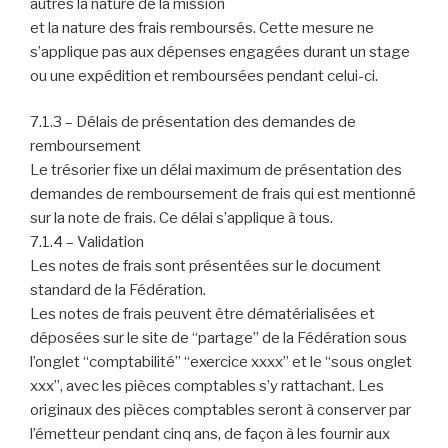
autres la nature de la mission
et la nature des frais remboursés. Cette mesure ne
s’applique pas aux dépenses engagées durant un stage
ou une expédition et remboursées pendant celui-ci.
7.1.3 – Délais de présentation des demandes de
remboursement
Le trésorier fixe un délai maximum de présentation des
demandes de remboursement de frais qui est mentionné
sur la note de frais. Ce délai s’applique à tous.
7.1.4 – Validation
Les notes de frais sont présentées sur le document
standard de la Fédération.
Les notes de frais peuvent être dématérialisées et
déposées sur le site de ‘‘partage’’ de la Fédération sous
l’onglet ‘‘comptabilité’’ ‘‘exercice xxxx’’ et le ‘‘sous onglet
xxx’’, avec les pièces comptables s’y rattachant. Les
originaux des pièces comptables seront à conserver par
l’émetteur pendant cinq ans, de façon à les fournir aux