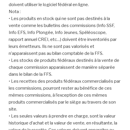
doivent utiliser le logiciel fédéral en ligne.
Nota :
• Les produits en stock qui ne sont pas destinés à la
vente comme les bulletins des commissions (Info SSF,
Info EFS, Info Plongée, Info Jeunes, Spéléoscope,
rapport annuel CREI, etc…) doivent être inventoriés par
leurs émetteurs. Ils ne sont pas valorisés et
n’apparaissent pas au bilan comptable de la FFS.
• Les stocks de produits fédéraux destinés à la vente de
chaque commission apparaissent de manière séparée
dans le bilan de la FFS.
• Les recettes des produits fédéraux commercialisés par
les commissions, pourront rester au bénéfice de ces
mêmes commissions, à l’exception de ces mêmes
produits commercialisés par le siège au travers de son
site.
• Les seules valeurs à prendre en charge, sont la valeur
historique d’achat et la valeur de vente, en résultante, la
valeur de la recette. Ces valeurs doivent apparaitre au