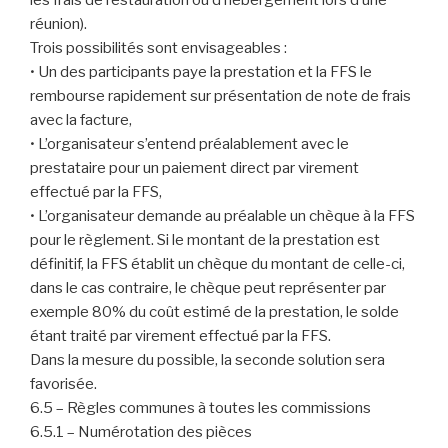
les frais de restauration ou d’hébergement lors d’une
réunion).
Trois possibilités sont envisageables :
• Un des participants paye la prestation et la FFS le
rembourse rapidement sur présentation de note de frais
avec la facture,
• L’organisateur s’entend préalablement avec le
prestataire pour un paiement direct par virement
effectué par la FFS,
• L’organisateur demande au préalable un chèque à la FFS
pour le règlement. Si le montant de la prestation est
définitif, la FFS établit un chèque du montant de celle-ci,
dans le cas contraire, le chèque peut représenter par
exemple 80% du coût estimé de la prestation, le solde
étant traité par virement effectué par la FFS.
Dans la mesure du possible, la seconde solution sera
favorisée.
6.5 – Règles communes à toutes les commissions
6.5.1 – Numérotation des pièces