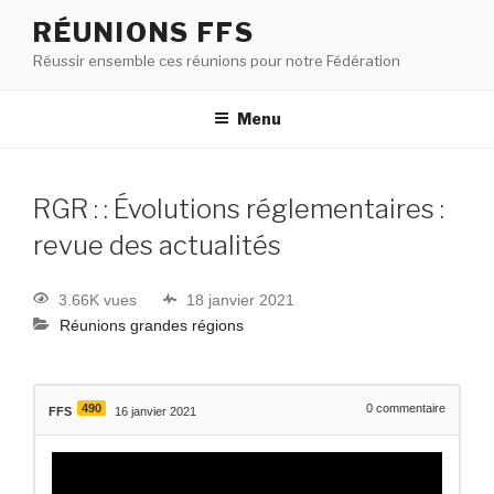
RÉUNIONS FFS
Réussir ensemble ces réunions pour notre Fédération
Menu
RGR : : Évolutions réglementaires :
revue des actualités
3.66K vues
18 janvier 2021
Réunions grandes régions
490
0
commentaire
FFS
16 janvier 2021