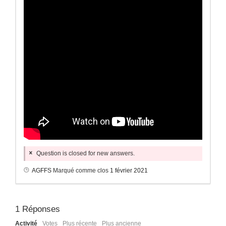
Question is closed for new answers.
AGFFS
Marqué comme clos
1 février 2021
1
Réponses
Activité
Votes
Plus récente
Plus ancienne