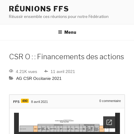
RÉUNIONS FFS
Réussir ensemble ces réunions pour notre Fédération
Menu
CSR O : : Financements des actions
4.21K vues
11 avril 2021
AG CSR Occitanie 2021
490
0
commentaire
FFS
8 avril 2021