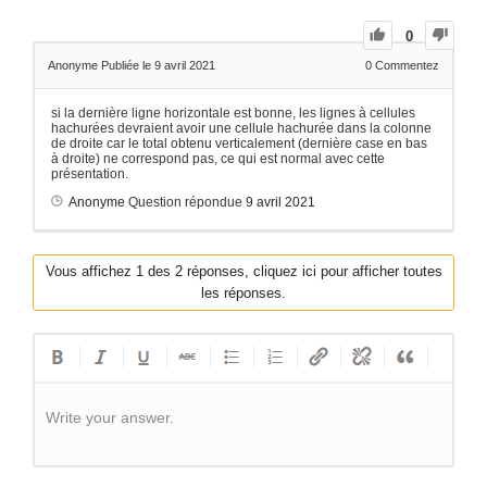
0
Anonyme
Publiée le 9 avril 2021
0
Commentez
si la dernière ligne horizontale est bonne, les lignes à cellules
hachurées devraient avoir une cellule hachurée dans la colonne
de droite car le total obtenu verticalement (dernière case en bas
à droite) ne correspond pas, ce qui est normal avec cette
présentation.
Anonyme
Question répondue
9 avril 2021
Vous affichez 1 des 2 réponses, cliquez ici pour afficher toutes
les réponses.
Write your answer.