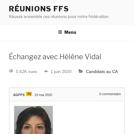
RÉUNIONS FFS
Réussir ensemble ces réunions pour notre Fédération
Menu
Échangez avec Hélène Vidal
5.62K vues
1 juin 2020
Candidats au CA
70
0
commentaire
AGFFS
19 mai 2020