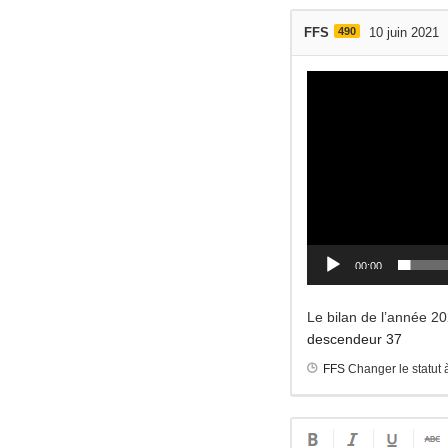
FFS
490
10 juin 2021
Lecteur
vidéo
00:00
Le bilan de l’année 2
descendeur 37
FFS
Changer le statut 