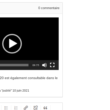
0
commentaire
06:23
020 est également consultable dans le
à "publié"
10 juin 2021