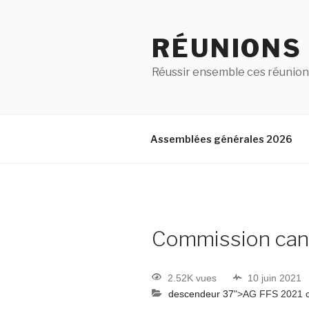
RÉUNIONS
Réussir ensemble ces réunion
Assemblées générales 2026
Commission ca
2.52K vues
10 juin 2021
descendeur 37
">AG FFS 2021 