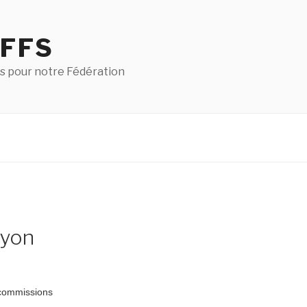
 FFS
s pour notre Fédération
nyon
commissions