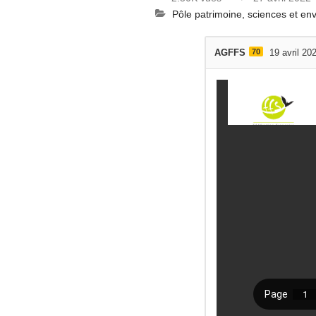
Pôle patrimoine, sciences et e
AGFFS
70
19 avril 20