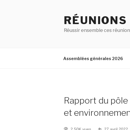
RÉUNIONS
Réussir ensemble ces réunion
Assemblées générales 2026
Rapport du pôle 
et environnemen
2.50K vues
27 avril 2022