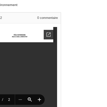
nvironnement
22
0
commentaire