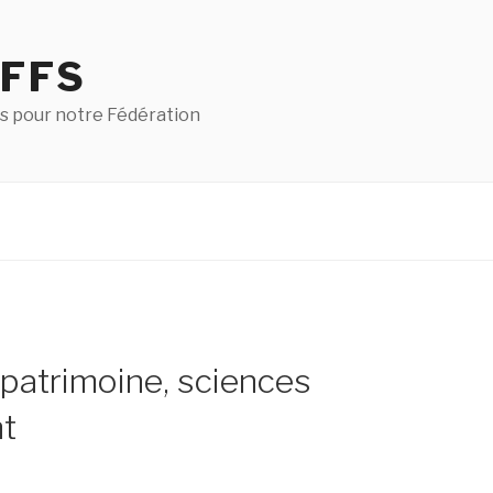
 FFS
s pour notre Fédération
patrimoine, sciences
t