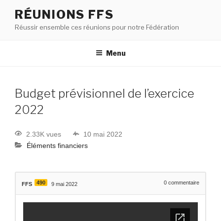
RÉUNIONS FFS
Réussir ensemble ces réunions pour notre Fédération
Menu
Budget prévisionnel de l’exercice
2022
2.33K vues
10 mai 2022
Éléments financiers
490
0
commentaire
FFS
9 mai 2022