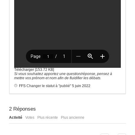
Télécharger [153.72 KB]
Si vous souhaitez apportez une question/réponse, pensez à
mettre vos prénom et nom afin de fluidifier les débats.
FFS
Changer le statut à "publié"
5 juin 2022
2
Réponses
Activité
Votes
Plus récente
Plus ancienne