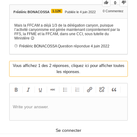
0
1.12K
0
Commentez
Frédéric BONACOSSA
Publiée le 4 juin 2022
Mais la FFCAM a déjà 1/3 de la délégation canyon, puisque
l’activité canyonisme est gérée maintenant conjointement par la
FFS, la FFME et la FFCAM, dans une CCI, sous tutelle du
Ministère 😉
Frédéric BONACOSSA
Question répondue
4 juin 2022
Vous affichez 1 des 2 réponses, cliquez ici pour afficher toutes
les réponses.
Write your answer.
Se connecter