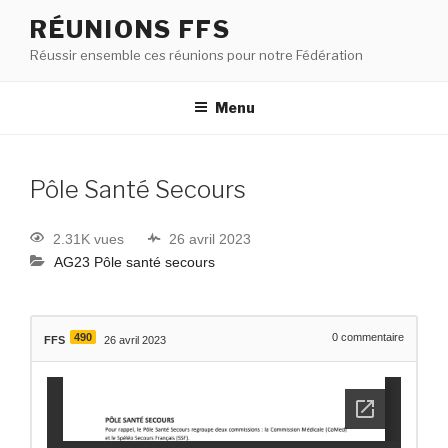
RÉUNIONS FFS
Réussir ensemble ces réunions pour notre Fédération
Menu
Pôle Santé Secours
2.31K vues
26 avril 2023
AG23 Pôle santé secours
490
0
commentaire
FFS
26 avril 2023