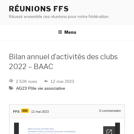
RÉUNIONS FFS
Réussir ensemble ces réunions pour notre Fédération
Menu
Bilan annuel d’activités des clubs
2022 – BAAC
2.52K vues
12 mai 2023
AG23 Pôle vie associative
490
0
commentaire
FFS
12 mai 2023