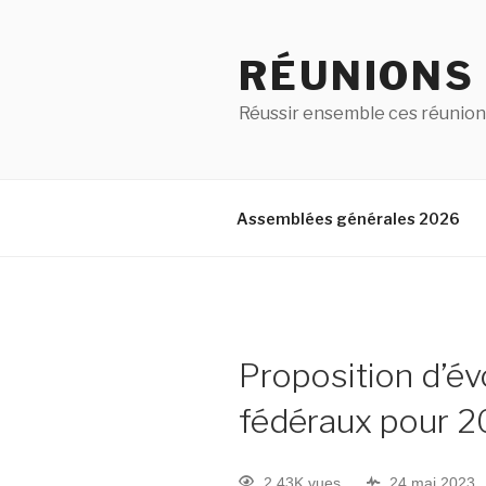
RÉUNIONS
Réussir ensemble ces réunion
Assemblées générales 2026
Proposition d’évo
fédéraux pour 
2.43K vues
24 mai 2023