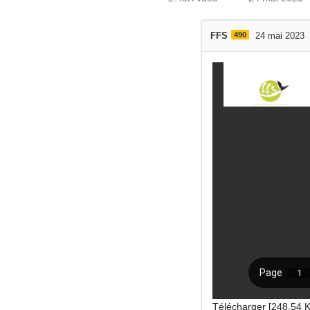
FFS
490
24 mai 2023
Télécharger [248.54 