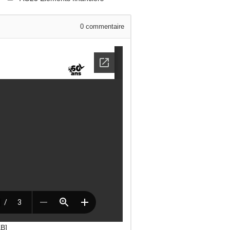
0
commentaire
KB]