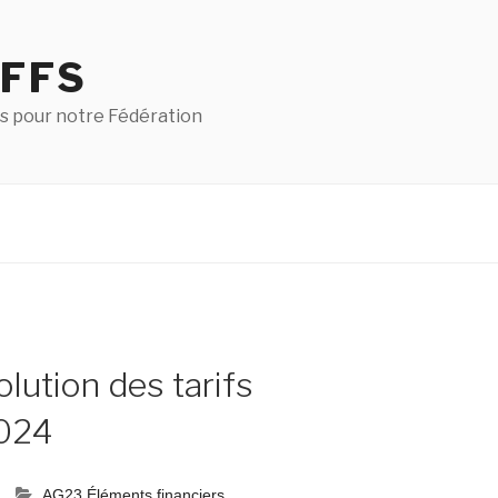
 FFS
s pour notre Fédération
lution des tarifs
2024
AG23 Éléments financiers