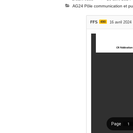
AG24 Pôle communication et pub
FFS
490
16 avril 2024