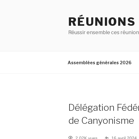
RÉUNIONS
Réussir ensemble ces réunion
Assemblées générales 2026
Délégation Fédér
de Canyonisme
2.02K vues
16 avril 2024