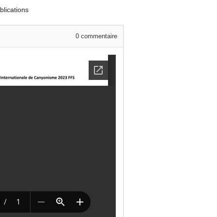
lications
0
commentaire