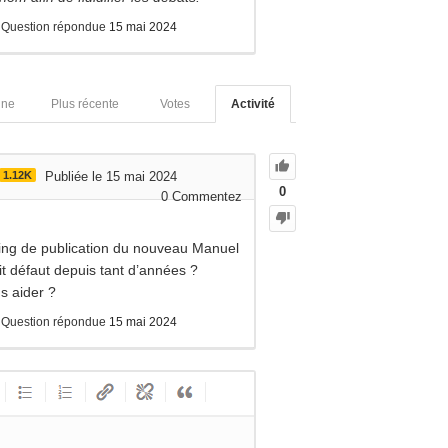
Question répondue
15 mai 2024
nne
Plus récente
Votes
Activité
1.12K
Publiée le 15 mai 2024
0
0
Commentez
nning de publication du nouveau Manuel
it défaut depuis tant d’années ?
 aider ?
Question répondue
15 mai 2024