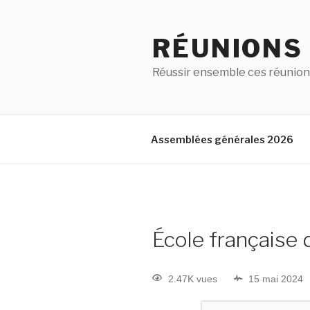
RÉUNIONS
Réussir ensemble ces réunion
Assemblées générales 2026
École française 
2.47K vues
15 mai 2024