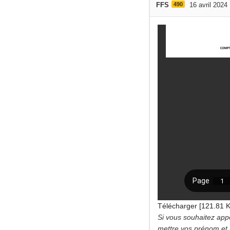
FFS
490
16 avril 2024
Télécharger [121.81 
Si vous souhaitez app
mettre vos prénom et n