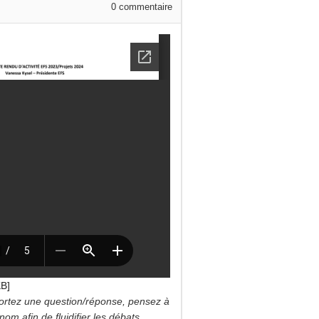
0
commentaire
KB]
ortez une question/réponse, pensez à
om afin de fluidifier les débats.