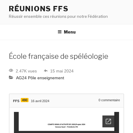
RÉUNIONS FFS
Réussir ensemble ces réunions pour notre Fédération
Menu
École française de spéléologie
2.47K vues
15 mai 2024
AG24 Pôle enseignement
490
0
commentaire
FFS
16 avril 2024