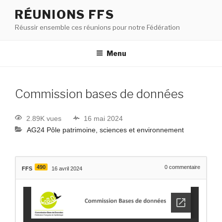
RÉUNIONS FFS
Réussir ensemble ces réunions pour notre Fédération
Menu
Commission bases de données
2.89K vues
16 mai 2024
AG24 Pôle patrimoine, sciences et environnement
490
0
commentaire
FFS
16 avril 2024