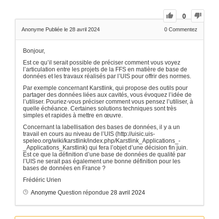
0
Anonyme
Publiée le 28 avril 2024
0
Commentez
Bonjour,
Est ce qu’il serait possible de préciser comment vous voyez
l’articulation entre les projets de la FFS en matière de base de
données et les travaux réalisés par l’UIS pour offrir des normes.
Par exemple concernant Karstlink, qui propose des outils pour
partager des données liées aux cavités, vous évoquez l’idée de
l’utiliser. Pouriez-vous préciser comment vous pensez l’utiliser, à
quelle échéance. Certaines solutions techniques sont très
simples et rapides à mettre en œuvre.
Concernant la labellisation des bases de données, il y a un
travail en cours au niveau de l’UIS (http://uisic.uis-
speleo.org/wiki/karstlink/index.php/Karstlink_Applications_-
_Applications_Karstlink) qui fera l’objet d’une décision fin juin.
Est ce que la définition d’une base de données de qualité par
l’UIS ne serait pas également une bonne définition pour les
bases de données en France ?
Frédéric Urien
Anonyme
Question répondue
28 avril 2024