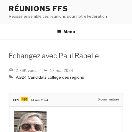
RÉUNIONS FFS
Réussir ensemble ces réunions pour notre Fédération
Menu
Échangez avec Paul Rabelle
2.76K vues
17 mai 2024
AG24 Candidats collège des régions
490
0
commentaire
FFS
14 mai 2024