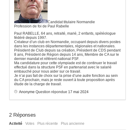
Candidat titulaire Normandie
Profession de foi de Paul Rabelle
Paul RABELLE, 64 ans, retraité, marié, 2 enfants, spéléologue
fédéré depuis 1997.
Créateur d’un club en Normandie, occupant depuis divers postes
dans les instances départementales, régionales et nationales.
Président de Club depuis sa création, Président de CDS pendant
8 ans, Président de Région depuis 14 ans, Membre de CA sur le
dernier mandat et référent national PSF.
Ma candidature pour cette olympiade est de continuer le travail
effectué dans la structure PSF en partenariat avec le salarié
embauché pour nous aider sur ce travail.
Je n’ai pas fait de choix sur la prise d’une autre fonction au sein
du CA prochain, mais je reste ouvert à toute proposition après
étude de la charge de travail.
Anonyme
Question répondue
17 mai 2024
2
Réponses
Activité
Votes
Plus récente
Plus ancienne