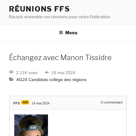
RÉUNIONS FFS
Réussir ensemble ces réunions pour notre Fédération
Menu
Échangez avec Manon Tissidre
2.11K vues
16 mai 2024
AG24 Candidats collège des régions
490
0
commentaire
FFS
14 mai 2024