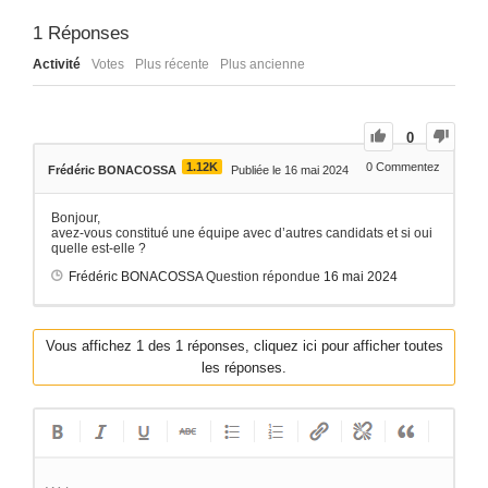
1
Réponses
Activité
Votes
Plus récente
Plus ancienne
0
1.12K
0
Commentez
Frédéric BONACOSSA
Publiée le 16 mai 2024
Bonjour,
avez-vous constitué une équipe avec d’autres candidats et si oui
quelle est-elle ?
Frédéric BONACOSSA
Question répondue
16 mai 2024
Vous affichez 1 des 1 réponses, cliquez ici pour afficher toutes
les réponses.