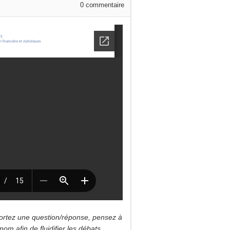
0
commentaire
]
ortez une question/réponse, pensez à
om afin de fluidifier les débats.