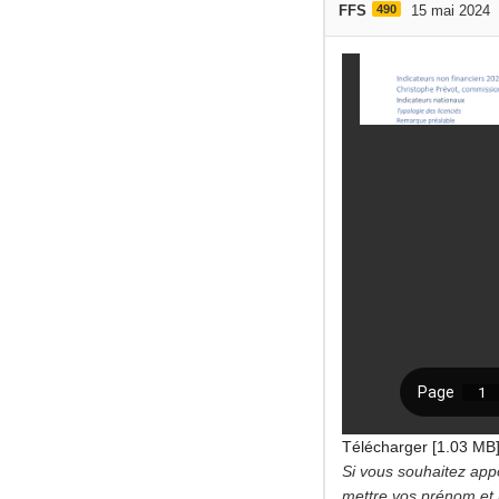
FFS
490
15 mai 2024
Télécharger [1.03 MB
Si vous souhaitez app
mettre vos prénom et n