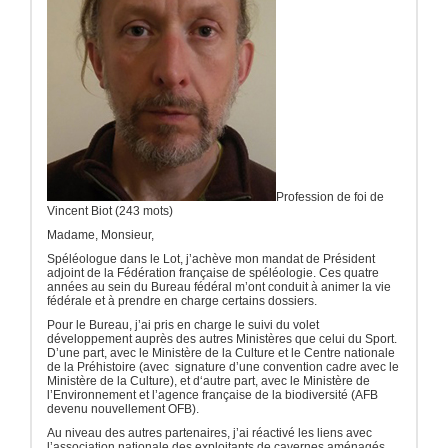
Profession de foi de
Vincent Biot (243 mots)
Madame, Monsieur,
Spéléologue dans le Lot, j’achève mon mandat de Président
adjoint de la Fédération française de spéléologie. Ces quatre
années au sein du Bureau fédéral m’ont conduit à animer la vie
fédérale et à prendre en charge certains dossiers.
Pour le Bureau, j’ai pris en charge le suivi du volet
développement auprès des autres Ministères que celui du Sport.
D’une part, avec le Ministère de la Culture et le Centre nationale
de la Préhistoire (avec signature d’une convention cadre avec le
Ministère de la Culture), et d‘autre part, avec le Ministère de
l’Environnement et l’agence française de la biodiversité (AFB
devenu nouvellement OFB).
Au niveau des autres partenaires, j’ai réactivé les liens avec
l’association nationale des exploitants de cavernes aménagés