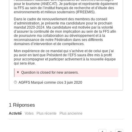
pour le tourisme (ANECAT). Je participe et représente également
la FFS au sein de l’institut français de recherche et d’étude des
environnements et milieux souterrains (IFREEMIS).
Dans le cadre de renouvellement des membres du conseil
d’administration, je présente ma candidature pour le prochain
mandat 2020-2024. Ma candidature est motivée par la volonté
d’assurer la continuité de mon implication au sein de la FFS afin
de poursuivre ma collaboration au développement et à la
reconnaissance de notre Fédération dans ses différents
domaines d’intervention et de compétences.
Mon expérience de ce mandat qui s’achève et de celui que j’ai
pu avoir en tant que Président de l’EFS saura être mis à profit
pour accompagner et participer activement à la nouvelle équipe
qui sera élue.
Question is closed for new answers.
AGFFS
Marqué comme clos
3 juin 2020
1
Réponses
Activité
Votes
Plus récente
Plus ancienne