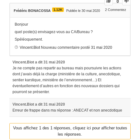
0
1.12K
2
Commentez
Frédéric BONACOSSA
Publiée le 30 mai 2020
Bonjour
quel poste(s) envisagez-vous au CA/Bureau ?
Spéléoquement.
Vincent.Biot
Nouveau commentaire posté
31 mai 2020
Vincent.Biot
a dit
31 mai 2020
Je ne compte pas repartir au bureau mais poursuivre les actions
dont j’avais déjà la charge (ministère de la culture, anecdotique,
sentier karstique, ministère de l’environnement…) Et
éventuellement d’autres en fonction des nouveaux dossiers qui
pourront se présenter.
Vincent.Biot
a dit
31 mai 2020
Erreur de frappe dans ma réponse : ANECAT et non anecdotique
Vous affichez 1 des 1 réponses, cliquez ici pour afficher toutes
les réponses.