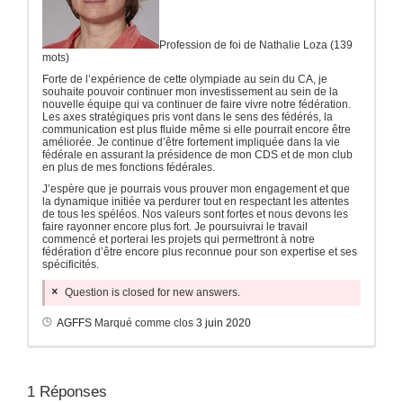
Profession de foi de Nathalie Loza (139
mots)
Forte de l’expérience de cette olympiade au sein du CA, je
souhaite pouvoir continuer mon investissement au sein de la
nouvelle équipe qui va continuer de faire vivre notre fédération.
Les axes stratégiques pris vont dans le sens des fédérés, la
communication est plus fluide même si elle pourrait encore être
améliorée. Je continue d’être fortement impliquée dans la vie
fédérale en assurant la présidence de mon CDS et de mon club
en plus de mes fonctions fédérales.
J’espère que je pourrais vous prouver mon engagement et que
la dynamique initiée va perdurer tout en respectant les attentes
de tous les spéléos. Nos valeurs sont fortes et nous devons les
faire rayonner encore plus fort. Je poursuivrai le travail
commencé et porterai les projets qui permettront à notre
fédération d’être encore plus reconnue pour son expertise et ses
spécificités.
Question is closed for new answers.
AGFFS
Marqué comme clos
3 juin 2020
1
Réponses