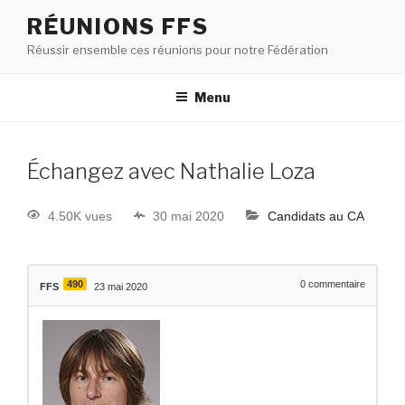
RÉUNIONS FFS
Réussir ensemble ces réunions pour notre Fédération
Menu
Échangez avec Nathalie Loza
4.50K vues
30 mai 2020
Candidats au CA
490
0
commentaire
FFS
23 mai 2020