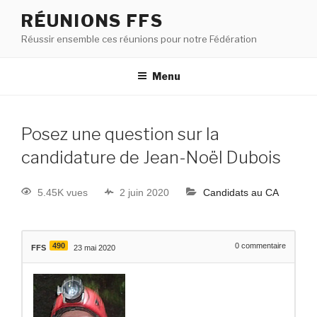
RÉUNIONS FFS
Réussir ensemble ces réunions pour notre Fédération
Menu
Posez une question sur la
candidature de Jean-Noël Dubois
5.45K vues
2 juin 2020
Candidats au CA
490
0
commentaire
FFS
23 mai 2020