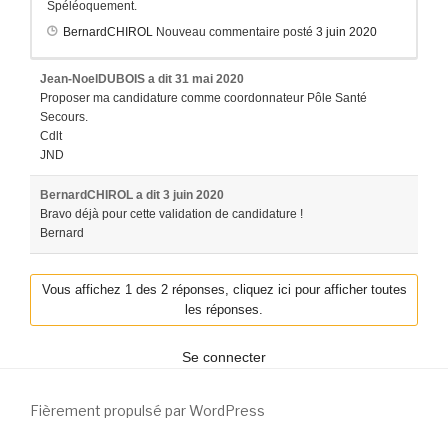
Spéléoquement.
BernardCHIROL
Nouveau commentaire posté
3 juin 2020
Jean-NoelDUBOIS
a dit
31 mai 2020
Proposer ma candidature comme coordonnateur Pôle Santé
Secours.
Cdlt
JND
BernardCHIROL
a dit
3 juin 2020
Bravo déjà pour cette validation de candidature !
Bernard
Vous affichez 1 des 2 réponses, cliquez ici pour afficher toutes
les réponses.
Se connecter
Fièrement propulsé par WordPress