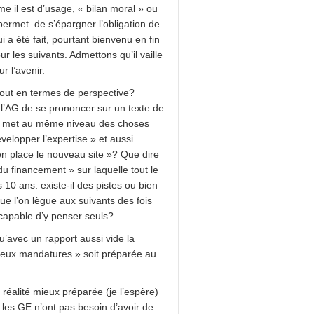
e il est d’usage, « bilan moral » ou
, permet de s’épargner l’obligation de
ui a été fait, pourtant bienvenu en fin
ur les suivants. Admettons qu’il vaille
r l’avenir.
tout en termes de perspective?
’AG de se prononcer sur un texte de
i met au même niveau des choses
elopper l’expertise » et aussi
en place le nouveau site »? Que dire
 du financement » sur laquelle tout le
10 ans: existe-il des pistes ou bien
e l’on lègue aux suivants des fois
 capable d’y penser seuls?
’avec un rapport aussi vide la
 deux mandatures » soit préparée au
 réalité mieux préparée (je l’espère)
les GE n’ont pas besoin d’avoir de