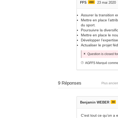
FFS
490
23 mai 2020
Assurer la transition 
Mettre en place l’attr
du sport.
Poursuivre la diversif
Mettre en place le nou
Développer l’expertise
Actualiser le projet fé
Question is closed f
AGFFS
Marqué comme
9
Réponses
Plus ancie
Benjamin WEBER
30
C’est tout ce qu’on a 