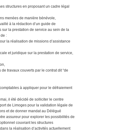
ses structures en proposant un cadre légal
tions menées de manière bénévole,
vaillé à la rédaction d’un guide de
sur la prestation de service au sein de la
de :
our la réalisation de missions d’assistance
ale et juridique sur la prestation de service,
ion,
 de travaux couverts par le contrat dit “de
s comptables à appliquer pour le défraiement
ai, il été décidé de solliciter le centre
port de Limoges pour la validation légale de
ons et de donner mandat au Délégué
otre assureur pour explorer les possibilités de
optionnel couvrant les structures
dans la réalisation d’activités actuellement