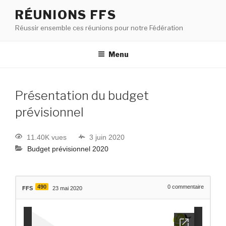
RÉUNIONS FFS
Réussir ensemble ces réunions pour notre Fédération
Menu
Présentation du budget
prévisionnel
11.40K vues
3 juin 2020
Budget prévisionnel 2020
490
0
commentaire
FFS
23 mai 2020