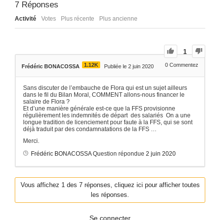
7
Réponses
Activité
Votes
Plus récente
Plus ancienne
1
1.12K
0
Commentez
Frédéric BONACOSSA
Publiée le 2 juin 2020
Sans discuter de l’embauche de Flora qui est un sujet ailleurs
dans le fil du Bilan Moral, COMMENT allons-nous financer le
salaire de Flora ?
Et d’une manière générale est-ce que la FFS provisionne
régulièrement les indemnités de départ des salariés On a une
longue tradition de licenciement pour faute à la FFS, qui se sont
déjà traduit par des condamnatations de la FFS …
Merci.
Frédéric BONACOSSA
Question répondue
2 juin 2020
Vous affichez 1 des 7 réponses, cliquez ici pour afficher toutes
les réponses.
Se connecter