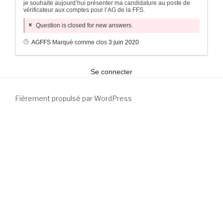
j
e souhaite aujourd’hui présenter ma candidature au poste de
vérificateur aux comptes pour l’AG de la FFS.
Question is closed for new answers.
AGFFS
Marqué comme clos
3 juin 2020
Se connecter
Fièrement propulsé par WordPress