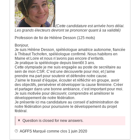
(Cette candidature est arrivée hors délai.
Les grands électeurs devront se prononcer quant à sa validité)
Profession de foi de Hélène Desson (125 mots)
Bonjour,
Je suis Hélène Desson, spéléologue amatrice autonome, fiancée
à Thibaut Tschofen, spéléologue confirmé. Nous habitons en
Maine et Loire et nous n’avons pas encore d’enfants.
Je pratique la spéléologie depuis bientôt 3 ans.
Cette olympiade je me suis engagée au poste de secrétaire au
sein de mon CSR. C’est une découverte pour moi, et j’aime
prendre ma part pour
soutenir et défendre
notre cause.
J’aime le travail d’équipe, écouter et réfléchir en groupe, avoir
des objectifs, persévérer et développer la cause féminine. Créer
et partager dans une bonne ambiance, c’est important pour moi.
Je suis motivée pour découvrir, comprendre et améliorer le
développement de notre fédération.
Je présente ici ma candidature au conseil d’administration de
notre fédération pour poursuivre le développement du projet
fédéral.
Question is closed for new answers.
AGFFS
Marqué comme clos
1 juin 2020