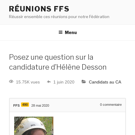
RÉUNIONS FFS
Réussir ensemble ces réunions pour notre Fédération
Menu
Posez une question sur la
candidature d’Hélène Desson
15.75K vues
1 juin 2020
Candidats au CA
490
0
commentaire
FFS
28 mai 2020