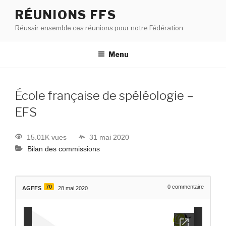
RÉUNIONS FFS
Réussir ensemble ces réunions pour notre Fédération
Menu
École française de spéléologie –
EFS
15.01K vues
31 mai 2020
Bilan des commissions
70
0
commentaire
AGFFS
28 mai 2020