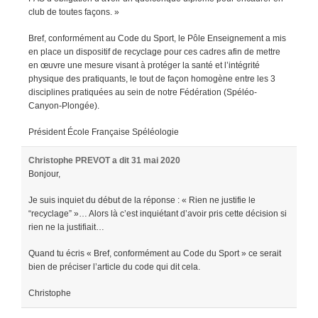
club de toutes façons. »
Bref, conformément au Code du Sport, le Pôle Enseignement a mis
en place un dispositif de recyclage pour ces cadres afin de mettre
en œuvre une mesure visant à protéger la santé et l’intégrité
physique des pratiquants, le tout de façon homogène entre les 3
disciplines pratiquées au sein de notre Fédération (Spéléo-
Canyon-Plongée).
Président École Française Spéléologie
Christophe PREVOT
a dit
31 mai 2020
Bonjour,
Je suis inquiet du début de la réponse : « Rien ne justifie le
“recyclage” »… Alors là c’est inquiétant d’avoir pris cette décision si
rien ne la justifiait…
Quand tu écris « Bref, conformément au Code du Sport » ce serait
bien de préciser l’article du code qui dit cela.
Christophe