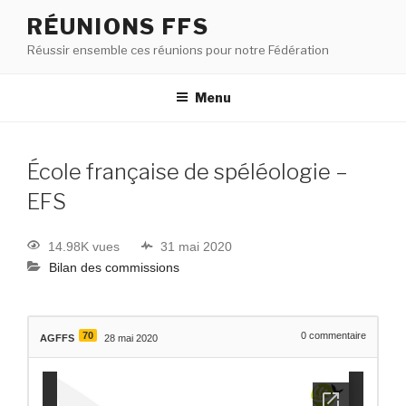
RÉUNIONS FFS
Réussir ensemble ces réunions pour notre Fédération
Menu
École française de spéléologie –
EFS
14.98K vues
31 mai 2020
Bilan des commissions
70
0
commentaire
AGFFS
28 mai 2020