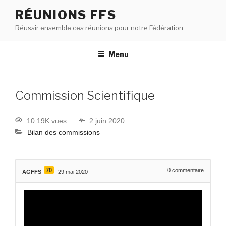
RÉUNIONS FFS
Réussir ensemble ces réunions pour notre Fédération
Menu
Commission Scientifique
10.19K vues
2 juin 2020
Bilan des commissions
70
0
commentaire
AGFFS
29 mai 2020