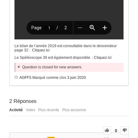
Le bilan de l’année 2019 est consultable dans le descendeur
page 32 :
Cliquez ici
Le Spéléoscope 39 est également disponible :
Cliquez ici
Question is closed for new answers.
AGFFS
Marqué comme clos
3 juin 2020
2
Réponses
Activité
Votes
Plus récente
Plus ancienne
0