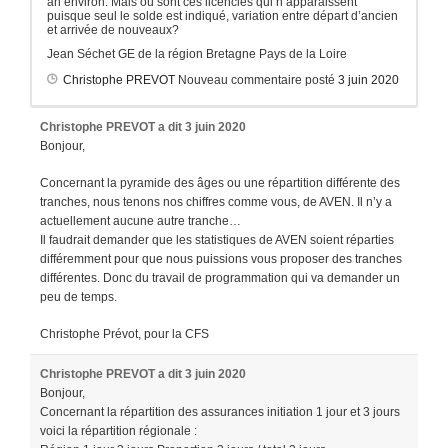
an environ. Mais où sont ces licenciés qui n’apparaissent
puisque seul le solde est indiqué, variation entre départ d’ancien
et arrivée de nouveaux?
Jean Séchet GE de la région Bretagne Pays de la Loire
Christophe PREVOT
Nouveau commentaire posté
3 juin 2020
Christophe PREVOT
a dit
3 juin 2020
Bonjour,
Concernant la pyramide des âges ou une répartition différente des
tranches, nous tenons nos chiffres comme vous, de AVEN. Il n’y a
actuellement aucune autre tranche…
Il faudrait demander que les statistiques de AVEN soient réparties
différemment pour que nous puissions vous proposer des tranches
différentes. Donc du travail de programmation qui va demander un
peu de temps.
Christophe Prévot, pour la CFS
Christophe PREVOT
a dit
3 juin 2020
Bonjour,
Concernant la répartition des assurances initiation 1 jour et 3 jours
voici la répartition régionale :