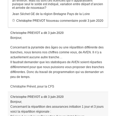
an environ. Mais où sont ces licenciés qui n’apparaissent
puisque seul le solde est indiqué, variation entre départ d’ancien
et arrivée de nouveaux?
Jean Séchet GE de la région Bretagne Pays de la Loire
Christophe PREVOT
Nouveau commentaire posté
3 juin 2020
Christophe PREVOT
a dit
3 juin 2020
Bonjour,
Concernant la pyramide des âges ou une répartition différente des
tranches, nous tenons nos chiffres comme vous, de AVEN. Il n’y a
actuellement aucune autre tranche…
Il faudrait demander que les statistiques de AVEN soient réparties
différemment pour que nous puissions vous proposer des tranches
différentes. Donc du travail de programmation qui va demander un
peu de temps.
Christophe Prévot, pour la CFS
Christophe PREVOT
a dit
3 juin 2020
Bonjour,
Concernant la répartition des assurances initiation 1 jour et 3 jours
voici la répartition régionale :