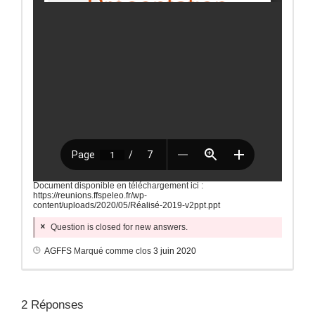
Document disponible en téléchargement ici :
https://reunions.ffspeleo.fr/wp-
content/uploads/2020/05/Réalisé-2019-v2ppt.ppt
Question is closed for new answers.
AGFFS
Marqué comme clos
3 juin 2020
2
Réponses