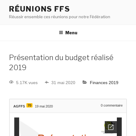
RÉUNIONS FFS
Réussir ensemble ces réunions pour notre Fédération
Menu
Présentation du budget réalisé
2019
5.17K vues
31 mai 2020
Finances 2019
70
0
commentaire
AGFFS
19 mai 2020