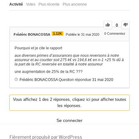
Activité
Votes
Plus récente
Plus ancienne
0
1.12K
0
Commentez
Frédéric BONACOSSA
Publiée le 31 mai 2020
Pourquoi et je cite le rapport
aux diverses primes d’assurances que nous reversons à notre
assureur et au courtier soit 275 k€ vs 194,6 k€ en n-1 +25 % dû à
la part de la RC reversée en totalité à notre assureur
une augmentation de 25% de la RC ???
Frédéric BONACOSSA
Question répondue
31 mai 2020
Vous affichez 1 des 2 réponses, cliquez ici pour afficher toutes
les réponses.
Se connecter
Fièrement propulsé par WordPress