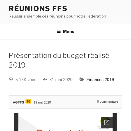
RÉUNIONS FFS
Réussir ensemble ces réunions pour notre Fédération
Menu
Présentation du budget réalisé
2019
5.18K vues
31 mai 2020
Finances 2019
70
0
commentaire
AGFFS
19 mai 2020