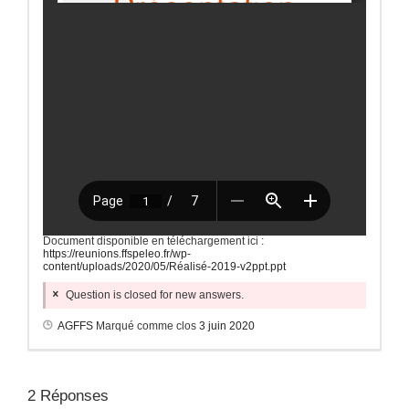
Document disponible en téléchargement ici :
https://reunions.ffspeleo.fr/wp-
content/uploads/2020/05/Réalisé-2019-v2ppt.ppt
Question is closed for new answers.
AGFFS
Marqué comme clos
3 juin 2020
2
Réponses