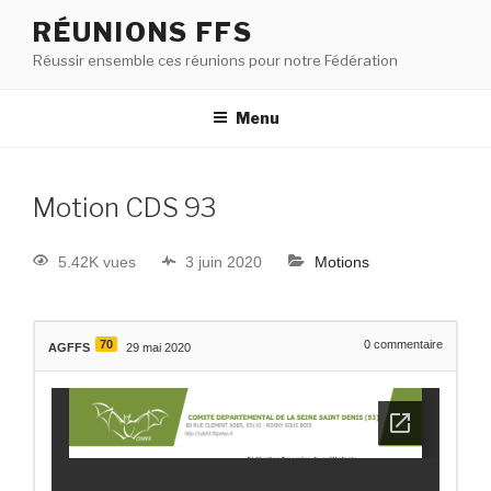
RÉUNIONS FFS
Réussir ensemble ces réunions pour notre Fédération
Menu
Motion CDS 93
5.42K vues
3 juin 2020
Motions
70
0
commentaire
AGFFS
29 mai 2020