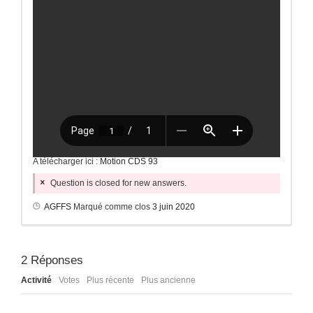
A télécharger ici :
Motion CDS 93
Question is closed for new answers.
AGFFS
Marqué comme clos
3 juin 2020
2
Réponses
Activité
Votes
Plus récente
Plus ancienne