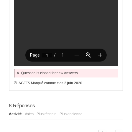
Question is closed for new answers.
AGFFS
Marqué comme clos
3 juin 2020
8
Réponses
Activité
Votes
Plus récente
Plus ancienne