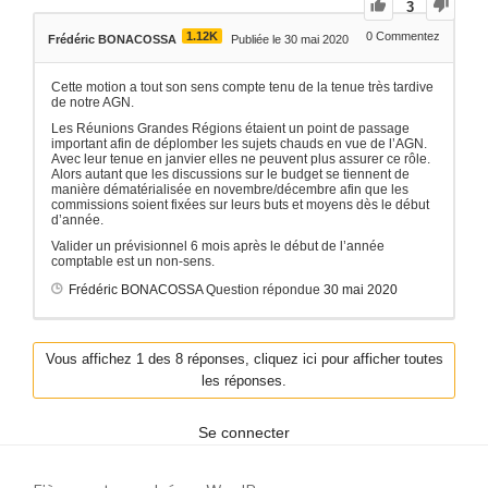
3
1.12K
0
Commentez
Frédéric BONACOSSA
Publiée le 30 mai 2020
Cette motion a tout son sens compte tenu de la tenue très tardive
de notre AGN.
Les Réunions Grandes Régions étaient un point de passage
important afin de déplomber les sujets chauds en vue de l’AGN.
Avec leur tenue en janvier elles ne peuvent plus assurer ce rôle.
Alors autant que les discussions sur le budget se tiennent de
manière dématérialisée en novembre/décembre afin que les
commissions soient fixées sur leurs buts et moyens dès le début
d’année.
Valider un prévisionnel 6 mois après le début de l’année
comptable est un non-sens.
Frédéric BONACOSSA
Question répondue
30 mai 2020
Vous affichez 1 des 8 réponses, cliquez ici pour afficher toutes
les réponses.
Se connecter