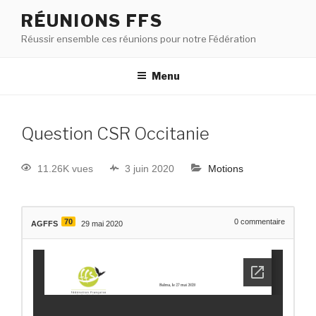
RÉUNIONS FFS
Réussir ensemble ces réunions pour notre Fédération
Menu
Question CSR Occitanie
11.26K vues
3 juin 2020
Motions
70
0
commentaire
AGFFS
29 mai 2020