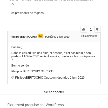
CA.
Les présidents de régions
1
59
0
Commentez
PhilippeBERTOCHIO
Publiée le 1 juin 2020
Bonsoir,
Dans le cas où l’un des élus, ci-dessus, n’est pas réélu à son
poste si l’AG du CSR se tient ensuite, quelle est la conséquence
?
Bonne soirée
Philippe BERTOCHIO GE CDS05
PhilippeBERTOCHIO
Question répondue
1 juin 2020
Se connecter
Fièrement propulsé par WordPress