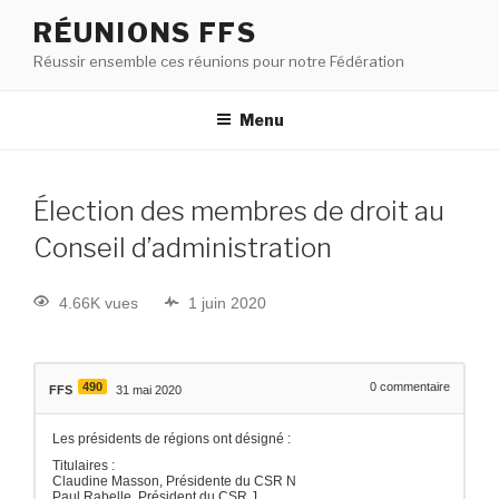
RÉUNIONS FFS
Réussir ensemble ces réunions pour notre Fédération
Menu
Élection des membres de droit au
Conseil d’administration
4.66K vues
1 juin 2020
490
0
commentaire
FFS
31 mai 2020
Les présidents de régions ont désigné :
Titulaires :
Claudine Masson, Présidente du CSR N
Paul Rabelle, Président du CSR J