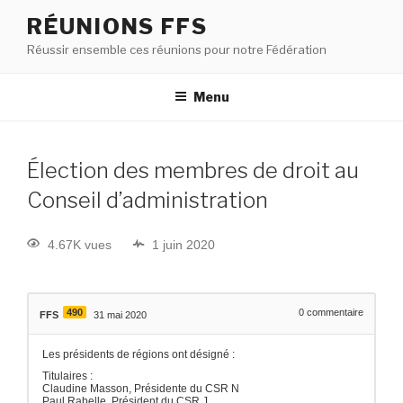
RÉUNIONS FFS
Réussir ensemble ces réunions pour notre Fédération
Menu
Élection des membres de droit au
Conseil d’administration
4.67K vues
1 juin 2020
490
0
commentaire
FFS
31 mai 2020
Les présidents de régions ont désigné :
Titulaires :
Claudine Masson, Présidente du CSR N
Paul Rabelle, Président du CSR J