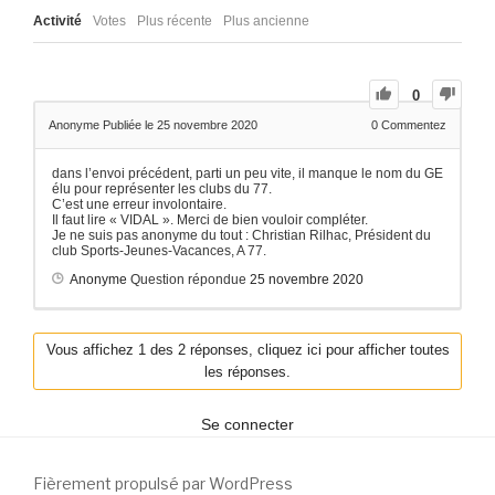
Activité
Votes
Plus récente
Plus ancienne
0
Anonyme
Publiée le 25 novembre 2020
0
Commentez
dans l’envoi précédent, parti un peu vite, il manque le nom du GE
élu pour représenter les clubs du 77.
C’est une erreur involontaire.
Il faut lire « VIDAL ». Merci de bien vouloir compléter.
Je ne suis pas anonyme du tout : Christian Rilhac, Président du
club Sports-Jeunes-Vacances, A 77.
Anonyme
Question répondue
25 novembre 2020
Vous affichez 1 des 2 réponses, cliquez ici pour afficher toutes
les réponses.
Se connecter
Fièrement propulsé par WordPress