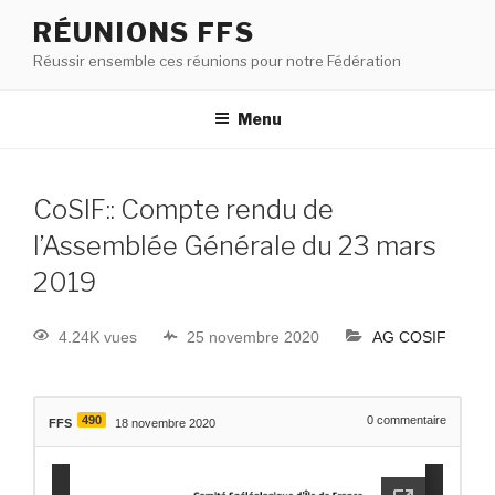
RÉUNIONS FFS
Réussir ensemble ces réunions pour notre Fédération
Menu
CoSIF:: Compte rendu de
l’Assemblée Générale du 23 mars
2019
4.24K vues
25 novembre 2020
AG COSIF
490
0
commentaire
FFS
18 novembre 2020