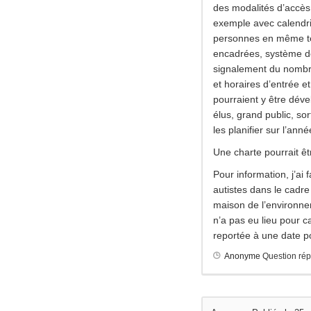
des modalités d’accè
exemple avec calendri
personnes en même tem
encadrées, système de
signalement du nombre
et horaires d’entrée et
pourraient y être dév
élus, grand public, so
les planifier sur l’anné
Une charte pourrait êt
Pour information, j’ai 
autistes dans le cadre
maison de l’environne
n’a pas eu lieu pour 
reportée à une date p
Anonyme
Question ré