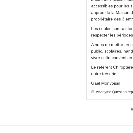
accessibles pour les
auprès de la Maison d
propriétaire des 3 ent
Les seules contraintes
respecter les périodes
A nous de mettre en p
public, scolaires, han
vivre cette convention
Le référent Chiroptèr
notre trésorier.
Gael Monvoisin
Anonyme
Question ré
S