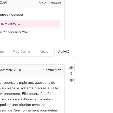
 2020
0
commentaire
ention Larchant
or new answers.
os
27 novembre 2020
nne
Plus récente
Votes
Activité
 novembre 2020
0
Commentez
0
de réponse simple aux questions de
re en place le système d’accès au site
vironnement. Elle pourra être faite
 sous couvert d’assurance initiation
rganiser une réunion avec les
ison de l’environnement pour définir