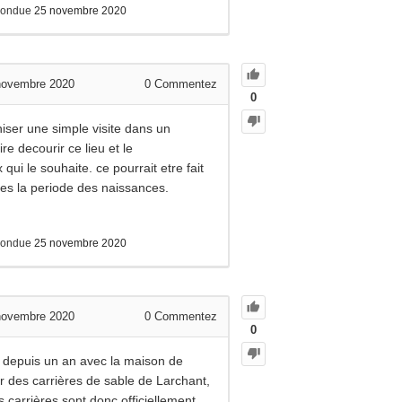
pondue
25 novembre 2020
 novembre 2020
0
Commentez
0
iser une simple visite dans un
re decourir ce lieu et le
qui le souhaite. ce pourrait etre fait
res la periode des naissances.
pondue
25 novembre 2020
 novembre 2020
0
Commentez
0
 depuis un an avec la maison de
r des carrières de sable de Larchant,
s carrières sont donc officiellement