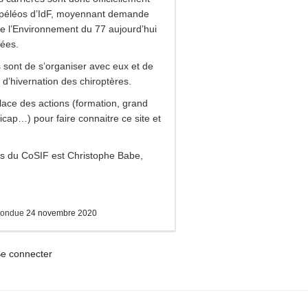
 spéléos d’IdF, moyennant demande
e l’Environnement du 77 aujourd’hui
rées.
 sont de s’organiser avec eux et de
 d’hivernation des chiroptères.
lace des actions (formation, grand
dicap…) pour faire connaitre ce site et
.
es du CoSIF est Christophe Babe,
pondue
24 novembre 2020
e connecter