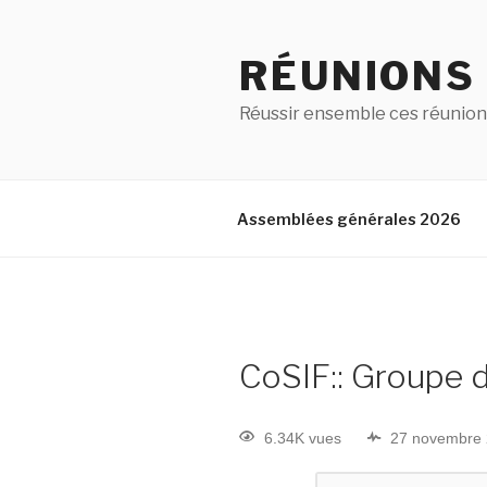
RÉUNIONS
Réussir ensemble ces réunion
Assemblées générales 2026
CoSIF:: Groupe d
6.34K vues
27 novembre