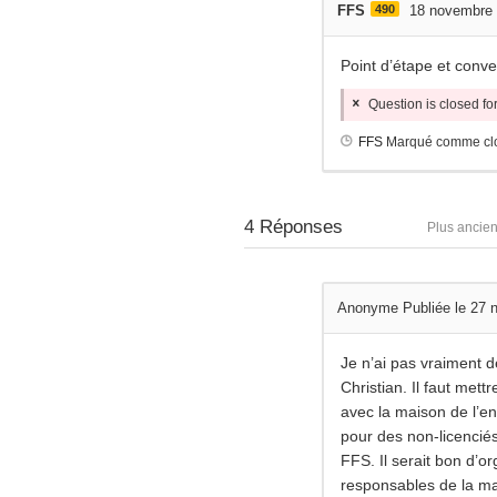
FFS
490
18 novembre
Point d’étape et conv
Question is closed f
FFS
Marqué comme cl
4
Réponses
Plus ancie
Anonyme
Publiée le 27
Je n’ai pas vraiment 
Christian. Il faut mett
avec la maison de l’en
pour des non-licenciés
FFS. Il serait bon d’o
responsables de la ma