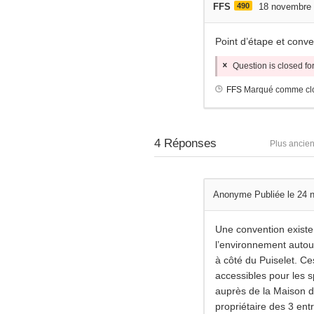
FFS
490
18 novembre
Point d’étape et conv
Question is closed f
FFS
Marqué comme cl
4
Réponses
Plus ancie
Anonyme
Publiée le 24
Une convention existe
l’environnement autou
à côté du Puiselet. Ce
accessibles pour les
auprès de la Maison d
propriétaire des 3 ent