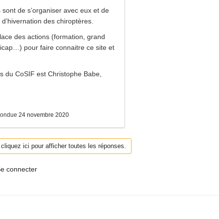
 sont de s’organiser avec eux et de
 d’hivernation des chiroptères.
lace des actions (formation, grand
dicap…) pour faire connaitre ce site et
.
es du CoSIF est Christophe Babe,
pondue
24 novembre 2020
liquez ici pour afficher toutes les réponses.
e connecter