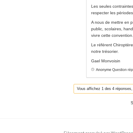
Les seules contraintes
respecter les périodes
A nous de mettre en p
public, scolaires, han
vivre cette convention
Le référent Chiroptèr
notre trésorier.
Gael Monvoisin
Anonyme
Question ré
Vous affichez 1 des 4 réponses, c
S