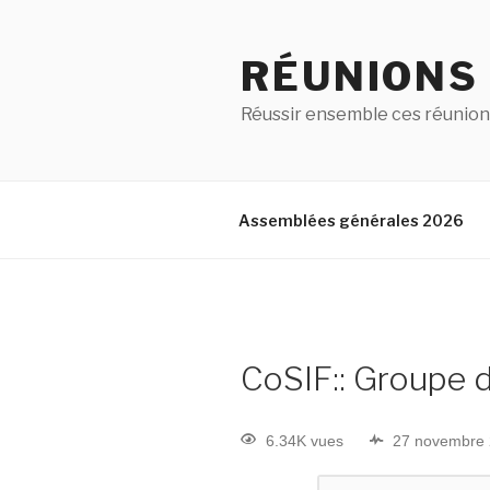
RÉUNIONS
Réussir ensemble ces réunion
Assemblées générales 2026
CoSIF:: Groupe d
6.34K vues
27 novembre