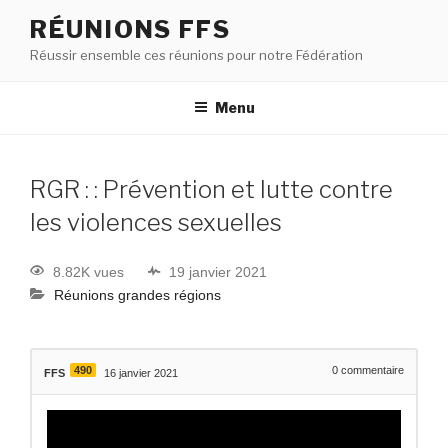
RÉUNIONS FFS
Réussir ensemble ces réunions pour notre Fédération
Menu
RGR : : Prévention et lutte contre
les violences sexuelles
8.82K vues
19 janvier 2021
Réunions grandes régions
490
0
commentaire
FFS
16 janvier 2021