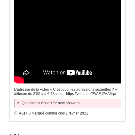
L’adresse de la vidéo « C’est quoi les agressions sexuelles ? »
diffusée de 2’55 » à 6’48 » est :
https://youtu.be/PVAFdPAA6qw
Question is closed for new answers.
AGFFS
Marqué comme clos
1 février 2021