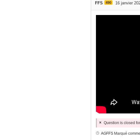
FFS
490
16 janvier 20
Question is closed f
AGFFS
Marqué comme