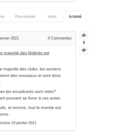
nne
Plus récente
Votes
Activité
janvier 2021
0
Commentez
0
e majorité des fédérés est
e majorité des clubs, les anciens
rement des nouveaux et sont donc
.
les les encadrants sont visés?
ant pouvant se livrer à ces actes.
uels, et encore, tout le monde est
ures.
pondue
19 janvier 2021