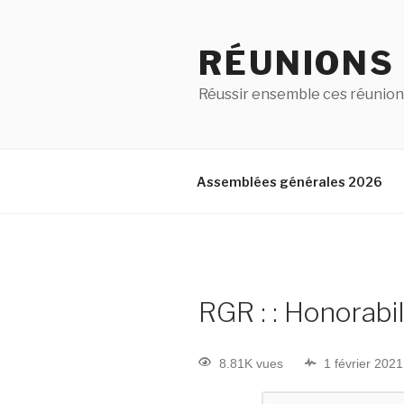
RÉUNIONS
Réussir ensemble ces réunion
Assemblées générales 2026
RGR : : Honorabil
8.81K vues
1 février 2021