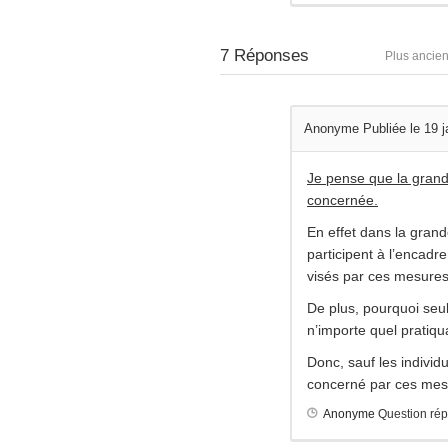
7
Réponses
Plus ancie
Anonyme
Publiée le 19 
Je pense que la grand
concernée.
En effet dans la grand
participent à l’encad
visés par ces mesures
De plus, pourquoi seu
n’importe quel pratiqu
Donc, sauf les individ
concerné par ces mes
Anonyme
Question ré