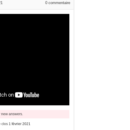
21
0
commentaire
or new answers.
 clos
1 février 2021