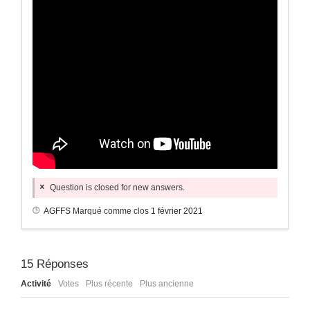
Question is closed for new answers.
AGFFS
Marqué comme clos
1 février 2021
15
Réponses
Activité
Votes
Plus récente
Plus ancienne