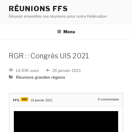
RÉUNIONS FFS
Réussir ensemble ces réunions pour notre Fédération
Menu
RGR : : Congrès UIS 2021
14.83K vues
28 janvier 2021
Réunions grandes régions
490
0
commentaire
FFS
16 janvier 2021