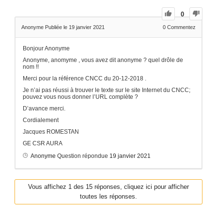
0
Anonyme
Publiée le 19 janvier 2021
0
Commentez
Bonjour Anonyme
Anonyme, anomyme , vous avez dit anonyme ? quel drôle de
nom !!
Merci pour la référence CNCC du 20-12-2018 .
Je n’ai pas réussi à trouver le texte sur le site Internet du CNCC;
pouvez vous nous donner l’URL complète ?
D’avance merci.
Cordialement
Jacques ROMESTAN
GE CSR AURA
Anonyme
Question répondue
19 janvier 2021
Vous affichez 1 des 15 réponses, cliquez ici pour afficher
toutes les réponses.