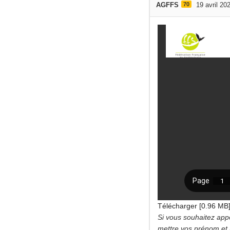
AGFFS
70
19 avril 20
Télécharger [0.96 MB
Si vous souhaitez app
mettre vos prénom et n