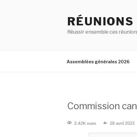
RÉUNIONS
Réussir ensemble ces réunion
Assemblées générales 2026
Commission can
2.42K vues
28 avril 2022