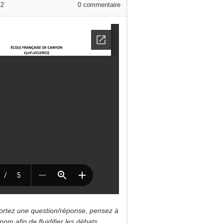
22
0
commentaire
]
ortez une question/réponse, pensez à
om afin de fluidifier les débats.