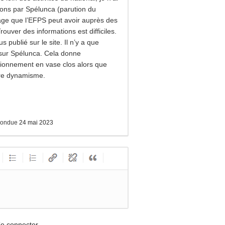
ions par Spélunca (parution du
mage que l’EFPS peut avoir auprès des
uver des informations est difficiles.
s publié sur le site. Il n’y a que
 sur Spélunca. Cela donne
ctionnement en vase clos alors que
re dynamisme.
pondue
24 mai 2023
e connecter