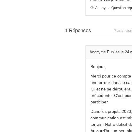
Anonyme
Question ré
1
Réponses
Plus ancie
Anonyme
Publiée le 24 
Bonjour,
Merci pour ce compte r
une erreur dans le cal
juillet ne se déroulera
précédente. C’est bie
participer.
Dans les projets 2023,
communication est mis
terrain. Notre déficit
Aujourd’hui un peu plus