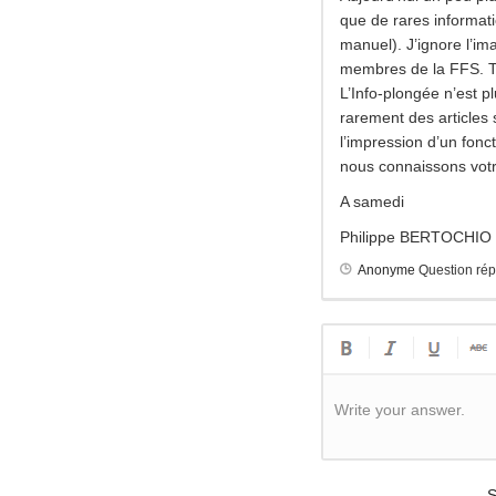
que de rares informat
manuel). J’ignore l’i
membres de la FFS. Tro
L’Info-plongée n’est plu
rarement des articles
l’impression d’un fon
nous connaissons vot
A samedi
Philippe BERTOCHIO
Anonyme
Question ré
Write your answer.
S