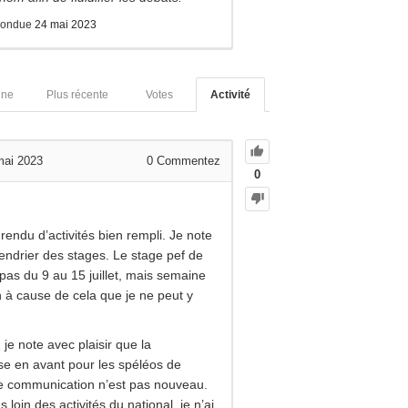
pondue
24 mai 2023
nne
Plus récente
Votes
Activité
mai 2023
0
Commentez
0
endu d’activités bien rempli. Je note
endrier des stages. Le stage pef de
 pas du 9 au 15 juillet, mais semaine
n à cause de cela que je ne peut y
 je note avec plaisir que la
e en avant pour les spéléos de
 de communication n’est pas nouveau.
 loin des activités du national, je n’ai