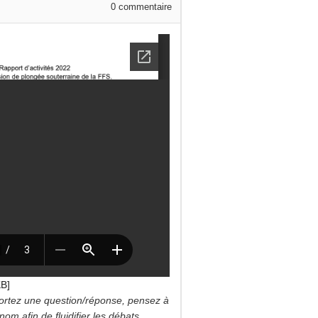
0
commentaire
KB]
ortez une question/réponse, pensez à
om afin de fluidifier les débats.