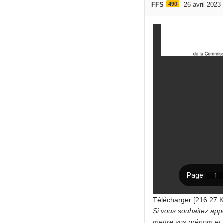
FFS
490
26 avril 2023
Télécharger [216.27 
Si vous souhaitez app
mettre vos prénom et n