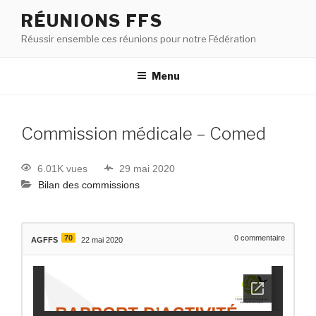
RÉUNIONS FFS
Réussir ensemble ces réunions pour notre Fédération
Menu
Commission médicale – Comed
6.01K vues
29 mai 2020
Bilan des commissions
70
0
commentaire
AGFFS
22 mai 2020