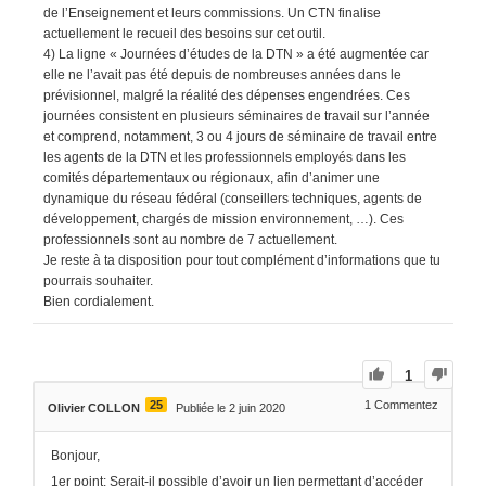
de l’Enseignement et leurs commissions. Un CTN finalise
actuellement le recueil des besoins sur cet outil.
4) La ligne « Journées d’études de la DTN » a été augmentée car
elle ne l’avait pas été depuis de nombreuses années dans le
prévisionnel, malgré la réalité des dépenses engendrées. Ces
journées consistent en plusieurs séminaires de travail sur l’année
et comprend, notamment, 3 ou 4 jours de séminaire de travail entre
les agents de la DTN et les professionnels employés dans les
comités départementaux ou régionaux, afin d’animer une
dynamique du réseau fédéral (conseillers techniques, agents de
développement, chargés de mission environnement, …). Ces
professionnels sont au nombre de 7 actuellement.
Je reste à ta disposition pour tout complément d’informations que tu
pourrais souhaiter.
Bien cordialement.
1
25
1
Commentez
Olivier COLLON
Publiée le 2 juin 2020
Bonjour,
1er point: Serait-il possible d’avoir un lien permettant d’accéder