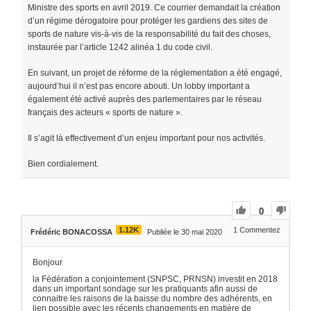
Ministre des sports en avril 2019. Ce courrier demandait la création
d’un régime dérogatoire pour protéger les gardiens des sites de
sports de nature vis-à-vis de la responsabilité du fait des choses,
instaurée par l’article 1242 alinéa 1 du code civil.
En suivant, un projet de réforme de la réglementation a été engagé,
aujourd’hui il n’est pas encore abouti. Un lobby important a
également été activé auprès des parlementaires par le réseau
français des acteurs « sports de nature ».
Il s’agit là effectivement d’un enjeu important pour nos activités.
Bien cordialement.
0
1.12K
1
Commentez
Frédéric BONACOSSA
Publiée le 30 mai 2020
Bonjour
la Fédération a conjointement (SNPSC, PRNSN) investit en 2018
dans un important sondage sur les pratiquants afin aussi de
connaitre les raisons de la baisse du nombre des adhérents, en
lien possible avec les récents changements en matière de