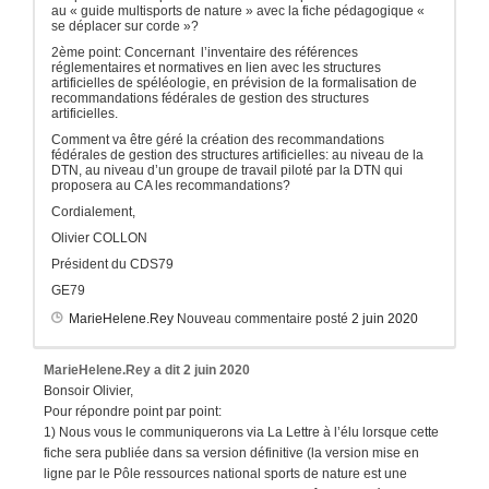
au « guide multisports de nature » avec la fiche pédagogique «
se déplacer sur corde »?
2ème point: Concernant l’inventaire des références
réglementaires et normatives en lien avec les structures
artificielles de spéléologie, en prévision de la formalisation de
recommandations fédérales de gestion des structures
artificielles.
Comment va être géré la création des recommandations
fédérales de gestion des structures artificielles: au niveau de la
DTN, au niveau d’un groupe de travail piloté par la DTN qui
proposera au CA les recommandations?
Cordialement,
Olivier COLLON
Président du CDS79
GE79
MarieHelene.Rey
Nouveau commentaire posté
2 juin 2020
MarieHelene.Rey
a dit
2 juin 2020
Bonsoir Olivier,
Pour répondre point par point:
1) Nous vous le communiquerons via La Lettre à l’élu lorsque cette
fiche sera publiée dans sa version définitive (la version mise en
ligne par le Pôle ressources national sports de nature est une