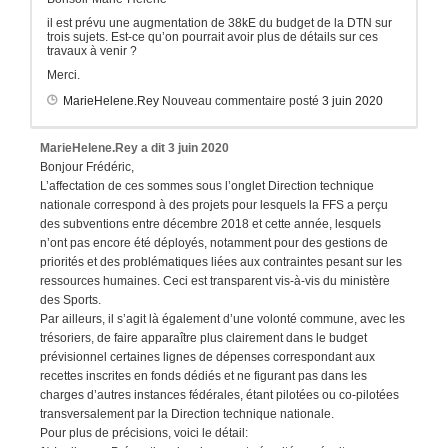
il est prévu une augmentation de 38kE du budget de la DTN sur
trois sujets. Est-ce qu’on pourrait avoir plus de détails sur ces
travaux à venir ?
Merci.
MarieHelene.Rey
Nouveau commentaire posté
3 juin 2020
MarieHelene.Rey
a dit
3 juin 2020
Bonjour Frédéric,
L’affectation de ces sommes sous l’onglet Direction technique
nationale correspond à des projets pour lesquels la FFS a perçu
des subventions entre décembre 2018 et cette année, lesquels
n’ont pas encore été déployés, notamment pour des gestions de
priorités et des problématiques liées aux contraintes pesant sur les
ressources humaines. Ceci est transparent vis-à-vis du ministère
des Sports.
Par ailleurs, il s’agit là également d’une volonté commune, avec les
trésoriers, de faire apparaître plus clairement dans le budget
prévisionnel certaines lignes de dépenses correspondant aux
recettes inscrites en fonds dédiés et ne figurant pas dans les
charges d’autres instances fédérales, étant pilotées ou co-pilotées
transversalement par la Direction technique nationale.
Pour plus de précisions, voici le détail: