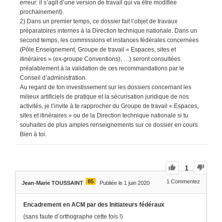
erreur: il s’agit d’une version de travail qui va être modifiée
prochainement).
2) Dans un premier temps, ce dossier fait l’objet de travaux
préparatoires internes à la Direction technique nationale. Dans un
second temps, les commissions et instances fédérales concernées
(Pôle Enseignement, Groupe de travail « Espaces, sites et
itinéraires » (ex-groupe Conventions), …) seront consultées
préalablement à la validation de ces recommandations par le
Conseil d’administration.
Au regard de ton investissement sur les dossiers concernant les
milieux artificiels de pratique et la sécurisation juridique de nos
activités, je t’invite à te rapprocher du Groupe de travail « Espaces,
sites et itinéraires » ou de la Direction technique nationale si tu
souhaites de plus amples renseignements sur ce dossier en cours.
Bien à toi.
1
85
1
Commentez
Jean-Marie TOUSSAINT
Publiée le 1 juin 2020
Encadrement en ACM par des Initiateurs fédéraux
(sans faute d’orthographe cette fois !)