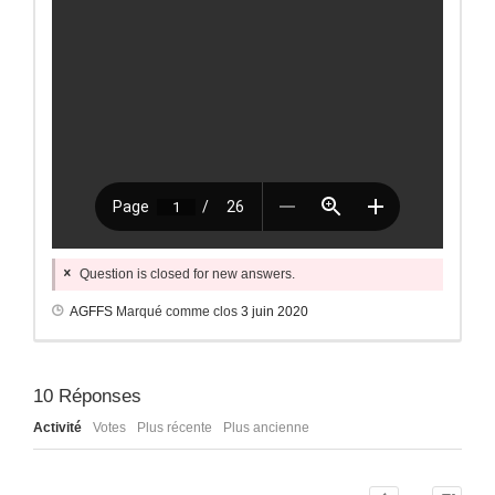
Question is closed for new answers.
AGFFS
Marqué comme clos
3 juin 2020
10
Réponses
Activité
Votes
Plus récente
Plus ancienne