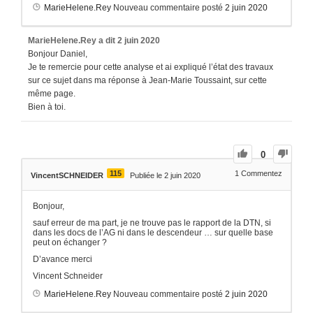
MarieHelene.Rey
Nouveau commentaire posté
2 juin 2020
MarieHelene.Rey
a dit
2 juin 2020
Bonjour Daniel,
Je te remercie pour cette analyse et ai expliqué l’état des travaux
sur ce sujet dans ma réponse à Jean-Marie Toussaint, sur cette
même page.
Bien à toi.
0
115
1
Commentez
VincentSCHNEIDER
Publiée le 2 juin 2020
Bonjour,
sauf erreur de ma part, je ne trouve pas le rapport de la DTN, si
dans les docs de l’AG ni dans le descendeur … sur quelle base
peut on échanger ?
D’avance merci
Vincent Schneider
MarieHelene.Rey
Nouveau commentaire posté
2 juin 2020