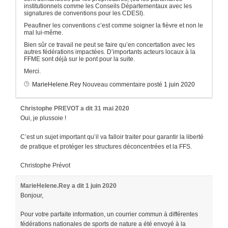
institutionnels comme les Conseils Départementaux avec les
signatures de conventions pour les CDESI).
Peaufiner les conventions c’est comme soigner la fièvre et non le
mal lui-même.
Bien sûr ce travail ne peut se faire qu’en concertation avec les
autres fédérations impactées. D’importants acteurs locaux à la
FFME sont déjà sur le pont pour la suite.
Merci.
MarieHelene.Rey
Nouveau commentaire posté
1 juin 2020
Christophe PREVOT
a dit
31 mai 2020
Oui, je plussoie !
C’est un sujet important qu’il va falloir traiter pour garantir la liberté
de pratique et protéger les structures déconcentrées et la FFS.
Christophe Prévot
MarieHelene.Rey
a dit
1 juin 2020
Bonjour,
Pour votre parfaite information, un courrier commun à différentes
fédérations nationales de sports de nature a été envoyé à la