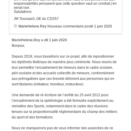
responsabilités pensaient que cette question vaut un combat j’en
serait ravi.
Salutations
JM Toussaint, GE du CDS57
MarieHelene.Rey
Nouveau commentaire posté
1 juin 2020
MarieHelene.Rey
a dit
1 juin 2020
Bonjour,
Depuis 2018, nous travaillons sur ce projet, afin de repositionner
les diplômés fédéraux de manière plus cohérente. Nous visons de
leur permettre l’encadrement de mineurs dans le cadre scolaire,
péri-scolaire et des accueils collectifs de mineurs, conformément
aux prérogatives que ces brevets délivrent aux personnes qui en
sont titulaires (initiateur, moniteur, instructeur).
Une demande de ré-écriture de l’arrêté du 25 avril 2012 pour
l’encadrement de la spéléologie a été formulée explicitement au
ministère des Sports, notamment dans le cadre des réunions
tenues sur la proportionnalité réglementaire du champ des métiers
du sport et des formations.
Nous ne manquerons pas de vous informer des avancées de ce