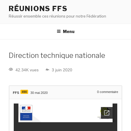
RÉUNIONS FFS
Réussir ensemble ces réunions pour notre Fédération
Menu
Direction technique nationale
42.34K vues
3 juin 2020
490
0
commentaire
FFS
30 mai 2020